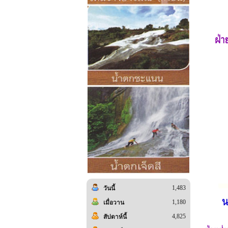
1,483
วันนี้
1,180
เมื่อวาน
4,825
สัปดาห์นี้