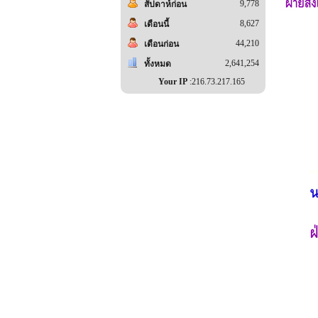
9,778
สัปดาห์ก่อน
8,627
เดือนนี้
44,210
เดือนก่อน
2,641,254
ทั้งหมด
Your IP
:216.73.217.165