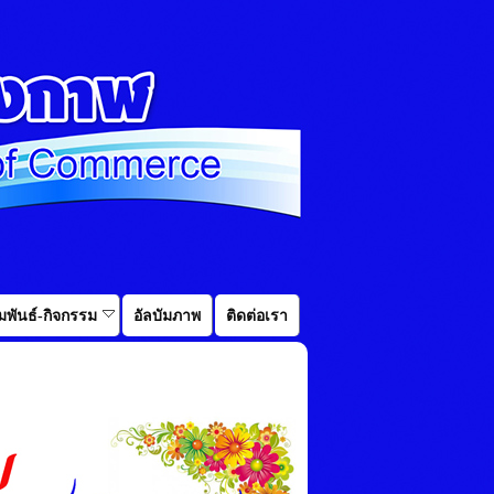
พันธ์-กิจกรรม
อัลบัมภาพ
ติดต่อเรา