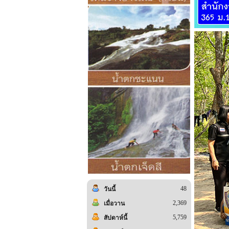
48
วันนี้
2,369
เมื่อวาน
5,759
สัปดาห์นี้