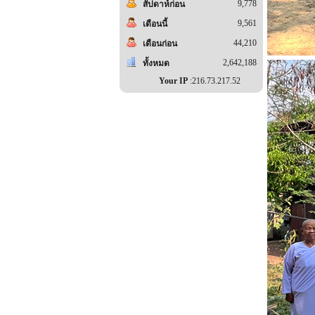
9,778
สัปดาห์ก่อน
9,561
เดือนนี้
44,210
เดือนก่อน
2,642,188
ทั้งหมด
Your IP
:216.73.217.52