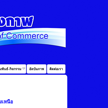
พันธ์-กิจกรรม
อัลบัมภาพ
ติดต่อเรา
งเหนือ