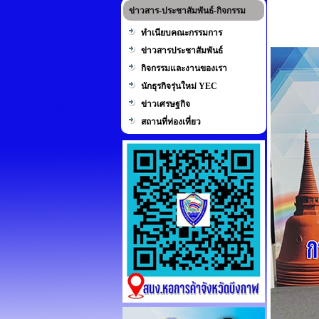
ข่าวสาร-ประชาสัมพันธ์-กิจกรรม
ทำเนียบคณะกรรมการ
ข่าวสารประชาสัมพันธ์
กิจกรรมและงานของเรา
นักธุรกิจรุ่นใหม่ YEC
ข่าวเศรษฐกิจ
สถานที่ท่องเที่ยว