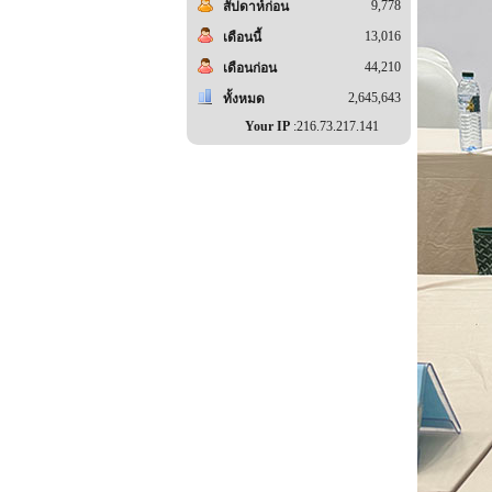
9,778
สัปดาห์ก่อน
13,016
เดือนนี้
44,210
เดือนก่อน
2,645,643
ทั้งหมด
Your IP
:216.73.217.141