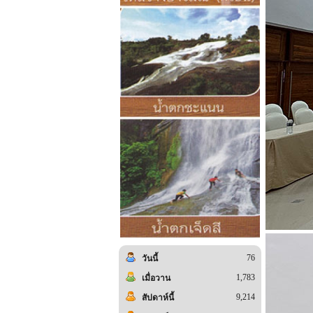
76
วันนี้
1,783
เมื่อวาน
9,214
สัปดาห์นี้