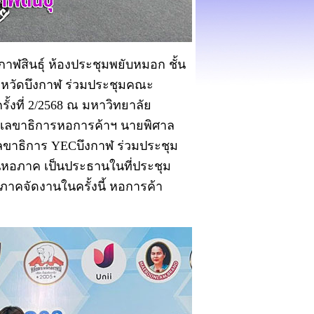
กาฬสินธุ์ ห้องประชุมพยับหมอก ชั้น
งหวัดบึงกาฬ ร่วมประชุมคณะ
งที่ 2/2568 ณ มหาวิทยาลัย
ศ์ เลขาธิการหอการค้าฯ นายพิศาล
เลขาธิการ YECบึงกาฬ ร่วมประชุม
อภาค เป็นประธานในที่ประชุม
าคจัดงานในครั้งนี้ หอการค้า