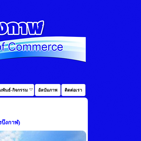
พันธ์-กิจกรรม
อัลบัมภาพ
ติดต่อเรา
งบึงกาฬ)