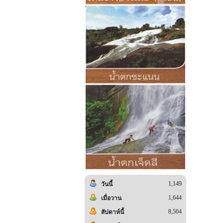
1,149
วันนี้
1,644
เมื่อวาน
8,504
สัปดาห์นี้