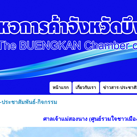
หน้าแรก
เกี่ยวกับเรา
ข่าวสาร-ประชาสัม
-ประชาสัมพันธ์-กิจกรรม
ศาลเจ้าแม่สองนาง (ศูนย์รวมใจชาวเมือ