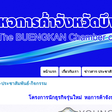
หน้าแรก
เกี่ยวกับเรา
ข่าวสาร-ประชาสัม
-ประชาสัมพันธ์-กิจกรรม
โครงการนักธุรกิจรุ่นใหม่ หอการค้าจัง