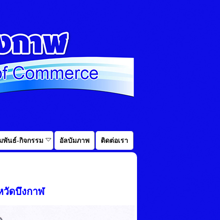
พันธ์-กิจกรรม
อัลบัมภาพ
ติดต่อเรา
หวัดบึงกาฬ