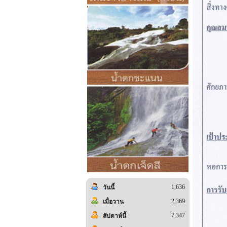
1,636
วันนี้
2,369
เมื่อวาน
7,347
สัปดาห์นี้