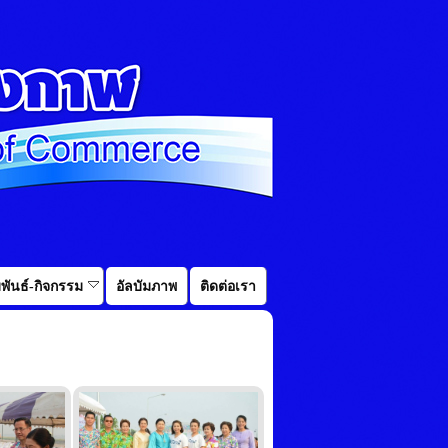
พันธ์-กิจกรรม
อัลบัมภาพ
ติดต่อเรา