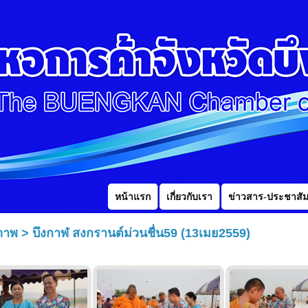
หน้าแรก
เกี่ยวกับเรา
ข่าวสาร-ประชาสัม
ภาพ > บึงกาฬ สงกรานต์ม่วนชื่น59 (13เมย2559)