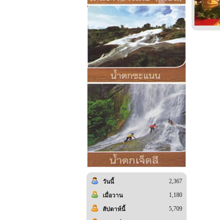
2,367
วันนี้
1,180
เมื่อวาน
5,709
สัปดาห์นี้